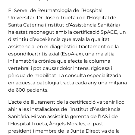
El Servei de Reumatologia de l’Hospital
Universitari Dr. Josep Trueta i de l’Hospital de
Santa Caterina (Institut d’Assistència Sanitària)
ha estat reconegut amb la certificació SpACE, un
distintiu d’excel·lència que avala la qualitat
assistencial en el diagnòstic i tractament de la
espondiloartritis axial (EspA-ax), una malaltia
inflamatòria crònica que afecta la columna
vertebral i pot causar dolor intens, rigidesa i
pèrdua de mobilitat. La consulta especialitzada
en aquesta patologia tracta cada any una mitjana
de 600 pacients.
L’acte de lliurament de la certificació va tenir lloc
ahir a les instal·lacions de l’Institut d’Assistència
Sanitària. Hi van assistir la gerenta de l’IAS i de
l’Hospital Trueta, Àngels Morales, el past
president i membre de la Junta Directiva de la