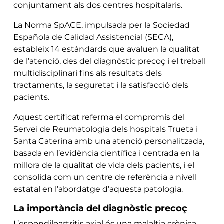
conjuntament als dos centres hospitalaris.
La Norma SpACE, impulsada per la Sociedad
Española de Calidad Assistencial (SECA),
estableix 14 estàndards que avaluen la qualitat
de l’atenció, des del diagnòstic precoç i el treball
multidisciplinari fins als resultats dels
tractaments, la seguretat i la satisfacció dels
pacients.
Aquest certificat referma el compromís del
Servei de Reumatologia dels hospitals Trueta i
Santa Caterina amb una atenció personalitzada,
basada en l’evidència científica i centrada en la
millora de la qualitat de vida dels pacients, i el
consolida com un centre de referència a nivell
estatal en l’abordatge d’aquesta patologia.
La importància del diagnòstic precoç
L’espondiloartritis axial és una malaltia crònica