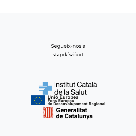
Segueix-nos a
Instagram
Linkedin
Twitter
Youtube