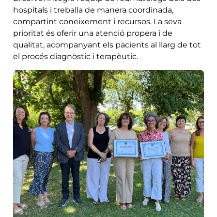
hospitals i treballa de manera coordinada,
compartint coneixement i recursos. La seva
prioritat és oferir una atenció propera i de
qualitat, acompanyant els pacients al llarg de tot
el procés diagnòstic i terapèutic.