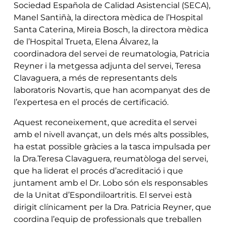
Sociedad Española de Calidad Asistencial (SECA),
Manel Santiñà, la directora mèdica de l’Hospital
Santa Caterina, Mireia Bosch, la directora mèdica
de l’Hospital Trueta, Elena Álvarez, la
coordinadora del servei de reumatologia, Patricia
Reyner i la metgessa adjunta del servei, Teresa
Clavaguera, a més de representants dels
laboratoris Novartis, que han acompanyat des de
l’expertesa en el procés de certificació.
Aquest reconeixement, que acredita el servei
amb el nivell avançat, un dels més alts possibles,
ha estat possible gràcies a la tasca impulsada per
la Dra.Teresa Clavaguera, reumatòloga del servei,
que ha liderat el procés d’acreditació i que
juntament amb el Dr. Lobo són els responsables
de la Unitat d’Espondiloartritis. El servei està
dirigit clínicament per la Dra. Patricia Reyner, que
coordina l’equip de professionals que treballen