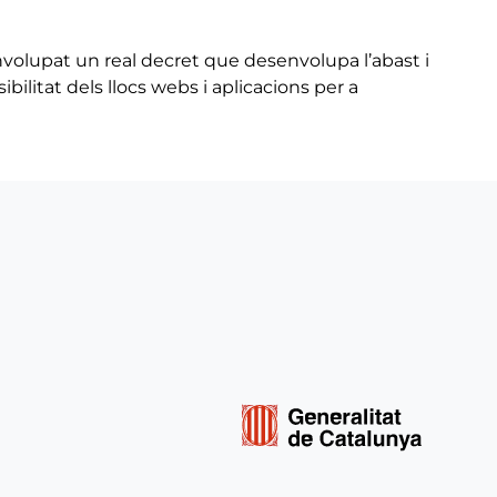
nvolupat un real decret que desenvolupa l’abast i
bilitat dels llocs webs i aplicacions per a