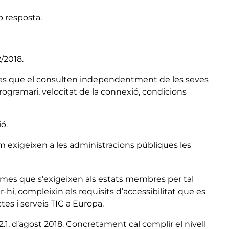
p resposta.
/2018.
rsones que el consulten independentment de les seves
 programari, velocitat de la connexió, condicions
ó.
com exigeixen a les administracions públiques les
rmes que s’exigeixen als estats membres per tal
-hi, compleixin els requisits d’accessibilitat que es
tes i serveis TIC a Europa.
, d’agost 2018. Concretament cal complir el nivell