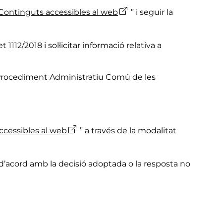
Continguts accessibles al web
” i seguir la
112/2018 i sol·licitar informació relativa a
del Procediment Administratiu Comú de les
ccessibles al web
” a través de la modalitat
 d’acord amb la decisió adoptada o la resposta no