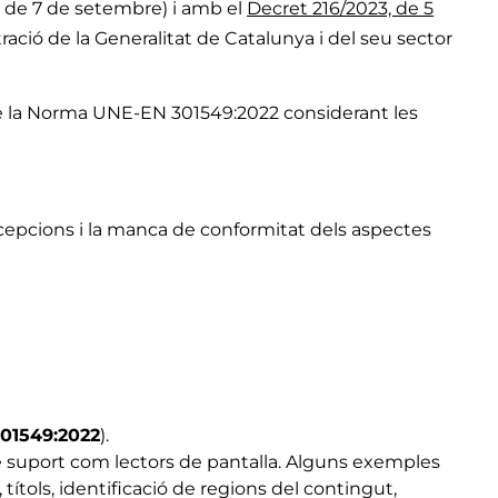
, de 7 de setembre) i amb el
Decret 216/2023, de 5
ració de la Generalitat de Catalunya i del seu sector
 de la Norma UNE-EN 301549:2022 considerant les
cepcions i la manca de conformitat dels aspectes
301549:2022
).
e suport com lectors de pantalla. Alguns exemples
ítols, identificació de regions del contingut,