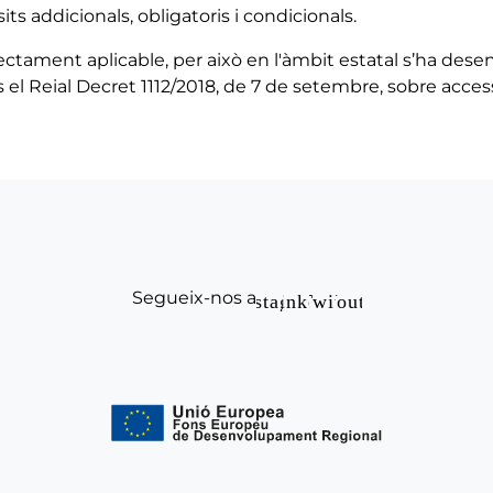
ts addicionals, obligatoris i condicionals.
ectament aplicable, per això en l'àmbit estatal s’ha dese
 el Reial Decret 1112/2018, de 7 de setembre, sobre accessi
Segueix-nos a
Instagram
Linkedin
Twitter
Youtube