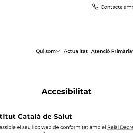
Contacta amb
Qui som
Actualitat
Atenció Primària
Accesibilitat
stitut Català de Salut
cessible el seu lloc web de conformitat amb el
Reial Decre