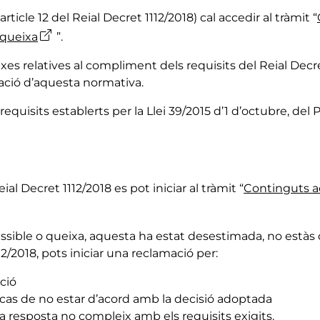
article 12 del Reial Decret 1112/2018) cal accedir al tràmit “
a queixa
”.
es relatives al compliment dels requisits del Reial Decret 1
cació d’aquesta normativa.
s requisits establerts per la Llei 39/2015 d’1 d’octubre, 
eial Decret 1112/2018 es pot iniciar al tràmit “
Continguts a
cessible o queixa, aquesta ha estat desestimada, no estàs
12/2018, pots iniciar una reclamació per:
ció
 cas de no estar d’acord amb la decisió adoptada
a resposta no compleix amb els requisits exigits.