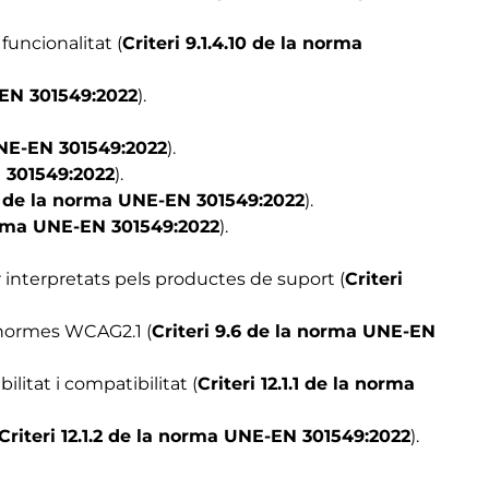
funcionalitat (
Criteri 9.1.4.10 de la norma
E-EN 301549:2022
).
UNE-EN 301549:2022
).
N 301549:2022
).
.6 de la norma UNE-EN 301549:2022
).
norma UNE-EN 301549:2022
).
 interpretats pels productes de suport (
Criteri
 normes WCAG2.1 (
Criteri 9.6 de la norma UNE-EN
itat i compatibilitat (
Criteri 12.1.1 de la norma
Criteri 12.1.2 de la norma UNE-EN 301549:2022
).