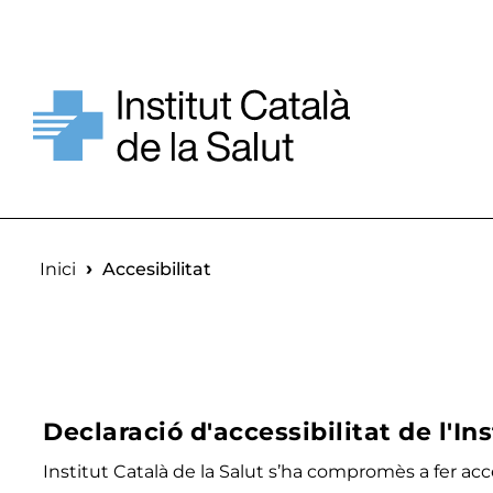
Vés al contingut
Fil d'ariadna
Inici
Accesibilitat
Declaració d'accessibilitat de l'In
Institut Català de la Salut s’ha compromès a fer ac