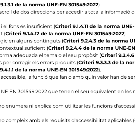
i 9.1.3.1 de la norma UNE-EN 301549:2022
).
oll de dos direccions per accedir a tota la informació o 
 el fons és insuficient (
Criteri 9.1.4.11 de la norma UN
t (
Criteri 9.1.4.12 de la norma UNE-EN 301549:2022
).
gic en alguns continguts (
Criteri 9.2.4.3 de la norma 
ontextual suficient (
Criteri 9.2.4.4 de la norma UNE-E
forma adequada el tema o el seu propòsit (
Criteri 9.2.4
per corregir els errors produïts (
Criteri 9.3.3.3 de la 
i 9.4.1.1 de la norma UNE-EN 301549:2022
).
cessible, la funció que fan o amb quin valor han de ser
a UNE EN 301549:2022 que tenen el seu equivalent en les
numera ni explica com utilitzar les funcions d'accessibil
compleix amb els requisits d'accessibilitat aplicables (