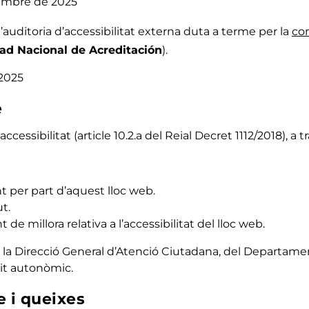
esembre de 2025
l’auditoria d’accessibilitat externa duta a terme per la
co
ad Nacional de Acreditación
).
 2025
e
cessibilitat (article 10.2.a del Reial Decret 1112/2018), a
 per part d’aquest lloc web.
t.
e millora relativa a l’accessibilitat del lloc web.
 la Direcció General d’Atenció Ciutadana, del Departame
it autonòmic.
e i queixes