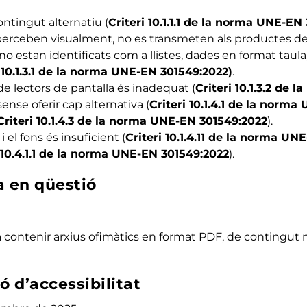
ntingut alternatiu (
Criteri 10.1.1.1 de la norma UNE-EN
 perceben visualment, no es transmeten als productes d
stan identificats com a llistes, dades en format taula, t
i 10.1.3.1 de la norma UNE-EN 301549:2022)
.
de lectors de pantalla és inadequat (
Criteri 10.1.3.2 de
ense oferir cap alternativa (
Criteri 10.1.4.1 de la norm
Criteri 10.1.4.3 de la norma UNE-EN 301549:2022
).
 el fons és insuficient (
Criteri 10.1.4.11 de la norma U
i 10.4.1.1 de la norma UNE-EN 301549:2022
).
a en qüestió
dria contenir arxius ofimàtics en format PDF, de contingu
ó d’accessibilitat