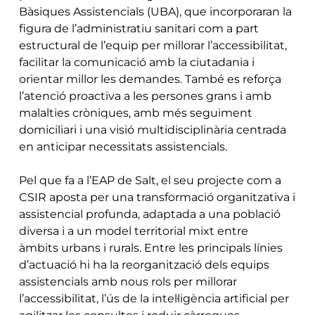
Bàsiques Assistencials (UBA), que incorporaran la
figura de l’administratiu sanitari com a part
estructural de l’equip per millorar l’accessibilitat,
facilitar la comunicació amb la ciutadania i
orientar millor les demandes. També es reforça
l’atenció proactiva a les persones grans i amb
malalties cròniques, amb més seguiment
domiciliari i una visió multidisciplinària centrada
en anticipar necessitats assistencials.
Pel que fa a l’EAP de Salt, el seu projecte com a
CSIR aposta per una transformació organitzativa i
assistencial profunda, adaptada a una població
diversa i a un model territorial mixt entre
àmbits urbans i rurals. Entre les principals línies
d’actuació hi ha la reorganització dels equips
assistencials amb nous rols per millorar
l’accessibilitat, l’ús de la intel·ligència artificial per