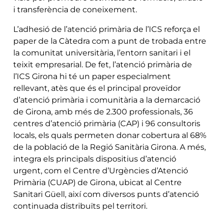
i transferència de coneixement.
L’adhesió de l’atenció primària de l’ICS reforça el
paper de la Càtedra com a punt de trobada entre
la comunitat universitària, l’entorn sanitari i el
teixit empresarial. De fet, l’atenció primària de
l’ICS Girona hi té un paper especialment
rellevant, atès que és el principal proveïdor
d’atenció primària i comunitària a la demarcació
de Girona, amb més de 2.300 professionals, 36
centres d’atenció primària (CAP) i 96 consultoris
locals, els quals permeten donar cobertura al 68%
de la població de la Regió Sanitària Girona. A més,
integra els principals dispositius d’atenció
urgent, com el Centre d’Urgències d’Atenció
Primària (CUAP) de Girona, ubicat al Centre
Sanitari Güell, així com diversos punts d’atenció
continuada distribuïts pel territori.