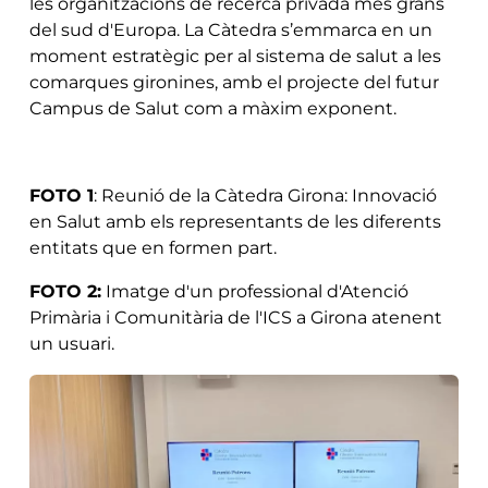
les organitzacions de recerca privada més grans
del sud d'Europa. La Càtedra s’emmarca en un
moment estratègic per al sistema de salut a les
comarques gironines, amb el projecte del futur
Campus de Salut com a màxim exponent.
FOTO 1
: Reunió de la Càtedra Girona: Innovació
en Salut amb els representants de les diferents
entitats que en formen part.
FOTO 2:
Imatge d'un professional d'Atenció
Primària i Comunitària de l'ICS a Girona atenent
un usuari.