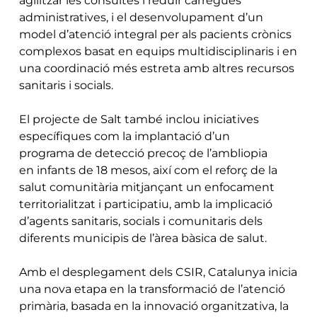
agilitzar les consultes i reduir càrregues
administratives, i el desenvolupament d’un
model d’atenció integral per als pacients crònics
complexos basat en equips multidisciplinaris i en
una coordinació més estreta amb altres recursos
sanitaris i socials.
El projecte de Salt també inclou iniciatives
específiques com la implantació d’un
programa de detecció precoç de l’ambliopia
en infants de 18 mesos, així com el reforç de la
salut comunitària mitjançant un enfocament
territorialitzat i participatiu, amb la implicació
d’agents sanitaris, socials i comunitaris dels
diferents municipis de l’àrea bàsica de salut.
Amb el desplegament dels CSIR, Catalunya inicia
una nova etapa en la transformació de l’atenció
primària, basada en la innovació organitzativa, la