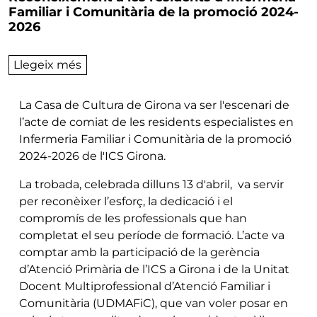
Familiar i Comunitària de la promoció 2024-
2026
sobre Reconeixement a les residents d’In
Llegeix més
La Casa de Cultura de Girona va ser l'escenari de
l’acte de comiat de les residents especialistes en
Infermeria Familiar i Comunitària de la promoció
2024-2026 de l'ICS Girona.
La trobada, celebrada dilluns 13 d'abril, va servir
per reconèixer l’esforç, la dedicació i el
compromís de les professionals que han
completat el seu període de formació. L’acte va
comptar amb la participació de la gerència
d’Atenció Primària de l’ICS a Girona i de la Unitat
Docent Multiprofessional d’Atenció Familiar i
Comunitària (UDMAFiC), que van voler posar en