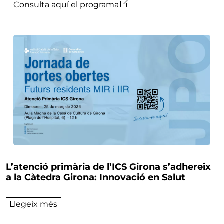
Consulta aquí el programa
L’atenció primària de l’ICS Girona s’adhereix
a la Càtedra Girona: Innovació en Salut
sobre L’atenció primària de l’ICS Girona s’
Llegeix més