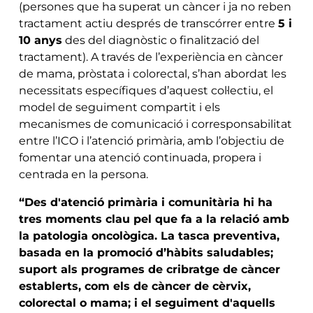
(persones que ha superat un càncer i ja no reben
tractament actiu després de transcórrer entre
5 i
10 anys
des del diagnòstic o finalització del
tractament). A través de l’experiència en càncer
de mama, pròstata i colorectal, s’han abordat les
necessitats específiques d’aquest col·lectiu, el
model de seguiment compartit i els
mecanismes de comunicació i corresponsabilitat
entre l’ICO i l’atenció primària, amb l’objectiu de
fomentar una atenció continuada, propera i
centrada en la persona.
“Des d'atenció primària i comunitària hi ha
tres moments clau pel que fa a la relació amb
la patologia oncològica. La tasca preventiva,
basada en la promoció d’hàbits saludables;
suport als programes de cribratge de càncer
establerts, com els de càncer de cèrvix,
colorectal o mama; i el seguiment d'aquells