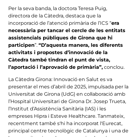
Per la seva banda, la doctora Teresa Puig,
directora de la Càtedra, destaca que la
incorporació de l’atenció primària de l’ICS “
era
necessària per tancar el cercle de les entitats
assistencials públiques de Girona que hi
participen
”.
“D’aquesta manera, les diferents
activitats i propostes d’innovació de la
Càtedra també tindran el punt de vista,
l’aportació i l’aprovació de primària”,
conclou.
La Càtedra Girona: Innovació en Salut es va
presentar el mes d’abril de 2025, impulsada per la
Universitat de Girona (UdG) en col·laboració amb
l’Hospital Universitari de Girona Dr. Josep Trueta,
l’Institut d’Assistència Sanitària (IAS) i les
empreses Hipra i Esteve Healthcare. Tanmateix,
recentment també s'hi ha incorporat l'Eurecat,
principal centre tecnològic de Catalunya i una de