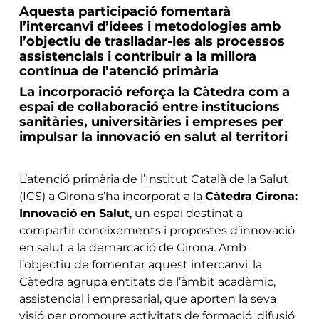
Aquesta participació fomentarà
l’intercanvi d’idees i metodologies amb
l’objectiu de traslladar-les als processos
assistencials i contribuir a la millora
contínua de l’atenció primària
La incorporació reforça la Càtedra com a
espai de col·laboració entre institucions
sanitàries, universitàries i empreses per
impulsar la innovació en salut al territori
L’atenció primària de l’Institut Català de la Salut
(ICS) a Girona s’ha incorporat a la
Càtedra Girona:
Innovació en Salut
, un espai destinat a
compartir coneixements i propostes d’innovació
en salut a la demarcació de Girona. Amb
l’objectiu de fomentar aquest intercanvi, la
Càtedra agrupa entitats de l’àmbit acadèmic,
assistencial i empresarial, que aporten la seva
visió per promoure activitats de formació, difusió