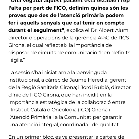
“Una vegada aquest pacient està estable i rep
l’alta per part de l’ICO, definim quines són les
proves que des de l’atenció primària podem
fer i aquells senyals que cal tenir en compte
durant el seguiment”
, explica el Dr. Albert Alum,
director d’operacions de la gerència APiC de l’ICS
Girona, el qual reflecteix la importància de
disposar de circuits de comunicació “ben definits
i àgils.”
La sessió s’ha iniciat amb la benvinguda
institucional, a càrrec de Jaume Heredia, gerent
de la Regió Sanitària Girona; i Jordi Rubió, director
clínic de l’ICO Girona, que han incidit en la
importància estratègica de la col·laboració entre
l’Institut Català d’Oncologia (ICO) Girona i
l’Atenció Primària i a la Comunitat per garantir
una atenció integral, coordinada i de qualitat.
En un primer bloc, es va presentar la cartera de