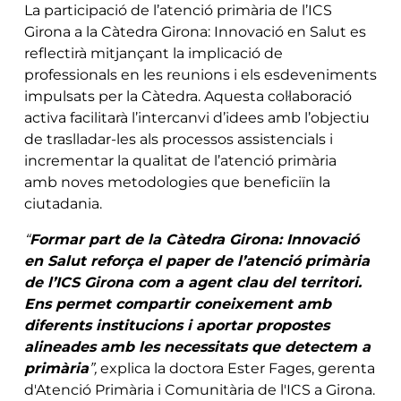
La participació de l’atenció primària de l’ICS
Girona a la Càtedra Girona: Innovació en Salut es
reflectirà mitjançant la implicació de
professionals en les reunions i els esdeveniments
impulsats per la Càtedra. Aquesta col·laboració
activa facilitarà l’intercanvi d’idees amb l’objectiu
de traslladar-les als processos assistencials i
incrementar la qualitat de l’atenció primària
amb noves metodologies que beneficiïn la
ciutadania.
“
Formar part de la Càtedra Girona: Innovació
en Salut reforça el paper de l’atenció primària
de l’ICS Girona com a agent clau del territori.
Ens permet compartir coneixement amb
diferents institucions i aportar propostes
alineades amb les necessitats que detectem a
primària
”,
explica la doctora Ester Fages, gerenta
d'Atenció Primària i Comunitària de l'ICS a Girona.