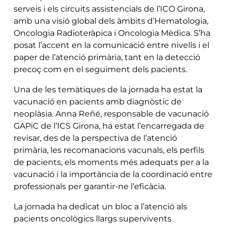
serveis i els circuits assistencials de l’ICO Girona,
amb una visió global dels àmbits d’Hematologia,
Oncologia Radioteràpica i Oncologia Mèdica. S’ha
posat l’accent en la comunicació entre nivells i el
paper de l’atenció primària, tant en la detecció
precoç com en el seguiment dels pacients.
Una de les temàtiques de la jornada ha estat la
vacunació en pacients amb diagnòstic de
neoplàsia. Anna Reñé, responsable de vacunació
GAPiC de l’ICS Girona, ha estat l’encarregada de
revisar, des de la perspectiva de l’atenció
primària, les recomanacions vacunals, els perfils
de pacients, els moments més adequats per a la
vacunació i la importància de la coordinació entre
professionals per garantir-ne l’eficàcia.
La jornada ha dedicat un bloc a l’atenció als
pacients oncològics llargs supervivents