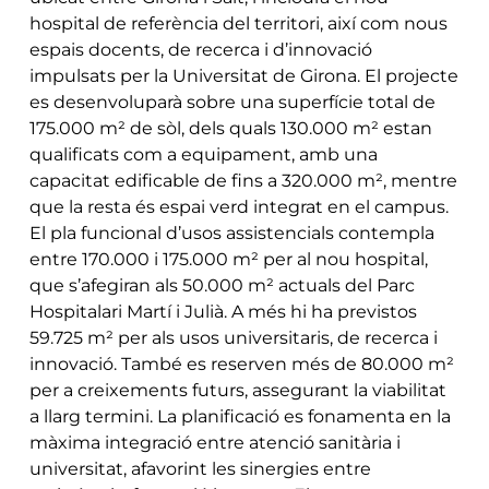
hospital de referència del territori, així com nous
espais docents, de recerca i d’innovació
impulsats per la Universitat de Girona. El projecte
es desenvoluparà sobre una superfície total de
175.000 m² de sòl, dels quals 130.000 m² estan
qualificats com a equipament, amb una
capacitat edificable de fins a 320.000 m², mentre
que la resta és espai verd integrat en el campus.
El pla funcional d’usos assistencials contempla
entre 170.000 i 175.000 m² per al nou hospital,
que s’afegiran als 50.000 m² actuals del Parc
Hospitalari Martí i Julià. A més hi ha previstos
59.725 m² per als usos universitaris, de recerca i
innovació. També es reserven més de 80.000 m²
per a creixements futurs, assegurant la viabilitat
a llarg termini. La planificació es fonamenta en la
màxima integració entre atenció sanitària i
universitat, afavorint les sinergies entre