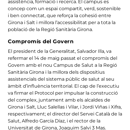
assistència, formació i recerca. El campus es
concep com un espai compartit, verd, sostenible
i ben connectat, que reforça la cohesió entre
Girona i Salt i millora l’accessibilitat per a tota la
població de la Regió Sanitària Girona.
Compromís del Govern
El president de la Generalitat, Salvador Illa, va
refermar el 14 de maig passat el compromís del
Govern amb el nou Campus de Salut a la Regió
Sanitària Girona i la millora dels dispositius
assistencials del sistema públic de salut al seu
àmbit d’influència territorial. El cap de l’executiu
va firmar el Protocol per impulsar la construcció
del complex, juntament amb els alcaldes de
Girona i Salt, Lluc Salellas i Vilar, i Jordi Viñas i Xifra,
respectivament; el director del Servei Català de la
Salut, Alfredo García Díaz, i el rector de la
Universitat de Girona, Joaquim Salvi 3 Mas.