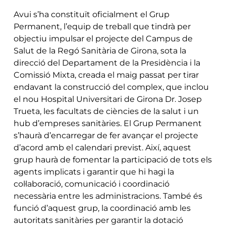
Avui s’ha constituït oficialment el Grup
Permanent, l’equip de treball que tindrà per
objectiu impulsar el projecte del Campus de
Salut de la Regó Sanitària de Girona, sota la
direcció del Departament de la Presidència i la
Comissió Mixta, creada el maig passat per tirar
endavant la construcció del complex, que inclou
el nou Hospital Universitari de Girona Dr. Josep
Trueta, les facultats de ciències de la salut i un
hub d’empreses sanitàries. El Grup Permanent
s’haurà d’encarregar de fer avançar el projecte
d’acord amb el calendari previst. Així, aquest
grup haurà de fomentar la participació de tots els
agents implicats i garantir que hi hagi la
col·laboració, comunicació i coordinació
necessària entre les administracions. També és
funció d’aquest grup, la coordinació amb les
autoritats sanitàries per garantir la dotació