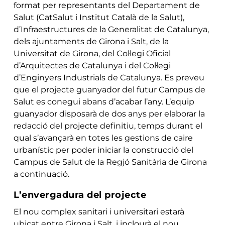
format per representants del Departament de
Salut (CatSalut i Institut Català de la Salut),
d’Infraestructures de la Generalitat de Catalunya,
dels ajuntaments de Girona i Salt, de la
Universitat de Girona, del Col·legi Oficial
d’Arquitectes de Catalunya i del Col·legi
d’Enginyers Industrials de Catalunya. Es preveu
que el projecte guanyador del futur Campus de
Salut es conegui abans d’acabar l’any. L’equip
guanyador disposarà de dos anys per elaborar la
redacció del projecte definitiu, temps durant el
qual s’avançarà en totes les gestions de caire
urbanístic per poder iniciar la construcció del
Campus de Salut de la Regjó Sanitària de Girona
a continuació.
L’envergadura del projecte
El nou complex sanitari i universitari estarà
ubicat entre Girona i Salt, i inclourà el nou