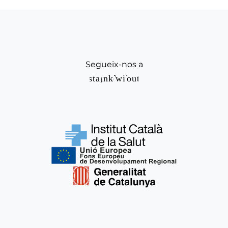
Segueix-nos a
Instagram
Linkedin
Twitter
Youtube