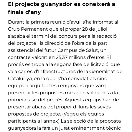
El projecte guanyador es coneixerà a
finals d’any
Durant la primera reunió d’avui, s’ha informat al
Grup Permanent que el proper 28 de juliol
s’acaba el termini del concurs per a la redacció
del projecte i la direcció de l’obra de la part
assistencial del futur Campus de Salut, un
contracte valorat en 25,37 milions d’euros. El
procés es troba a la segona fase de licitació, que
va a càrrec d’Infraestructures de la Generalitat de
Catalunya, en la qual s’ha convidat als cinc
equips d’arquitectes i enginyers que vam
presentar les propostes més ben valorades a la
primera fase del procés. Aquests equips han de
presentar abans del proper dilluns les seves
propostes de projecte. (Vegeu els equips
participants a l’annex) La selecció de la proposta
guanyadora la farà un jurat eminentment tècnic