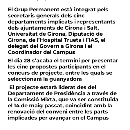
El Grup Permanent està integrat pels
secretaris generals dels cinc
departaments implicats i representants
dels ajuntaments de Girona i Salt,
Universitat de Girona, Diputació de
Girona, de l’Hospital Trueta i l’IAS, el
delegat del Govern a Girona i el
Coordinador del Campus
El dia 28 s’acaba el termini per presentar
les cinc propostes participants en el
concurs de projecte, entre les quals se
seleccionarà la guanyadora
El projecte estarà liderat des del
Departament de Presidència a través de
la Comissió Mixta, que va ser constituïda
el 14 de maig passat, coincidint amb la
renovació del conveni entre les parts
implicades per avançar en el Campus