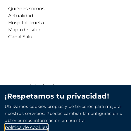
Quiénes somos
Actualidad
Hospital Trueta
Mapa del sitio
Canal Salut
Aviso legal
¡Respetamos tu privacidad!
Política de privacidad
Utilizamos cookies propias y de terceros para mejorar
nuestros servicios. Puedes cambiar la configuración u
Política de protección de datos
obtener más información en nuestra
política de cookies