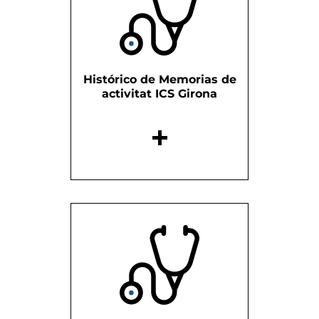
Histórico de Memorias de
activitat ICS Girona