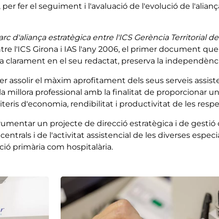
per fer el seguiment i l'avaluació de l'evolució de l'alia
 d'aliança estratègica entre l'ICS Gerència Territorial de 
tre l'ICS Girona i IAS l'any 2006, el primer document que
essa clarament en el seu redactat, preserva la independèn
er assolir el màxim aprofitament dels seus serveis assiste
la millora professional amb la finalitat de proporcionar u
iteris d'economia, rendibilitat i productivitat de les res
instrumentar un projecte de direcció estratègica i de gestió
entrals i de l'activitat assistencial de les diverses espec
nció primària com hospitalària.