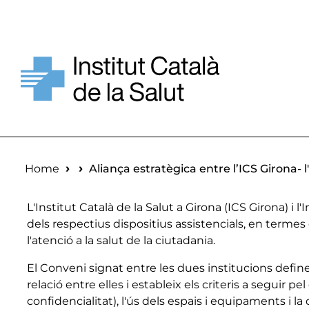
Skip to main content
Breadcrumb
Home
Aliança estratègica entre l’ICS Girona- l
L'Institut Català de la Salut a Girona (ICS Girona) i
dels respectius dispositius assistencials, en termes d
l'atenció a la salut de la ciutadania.
El Conveni signat entre les dues institucions defin
relació entre elles i estableix els criteris a seguir p
confidencialitat), l'ús dels espais i equipaments i l