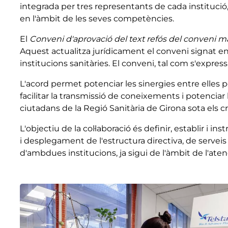
integrada per tres representants de cada institució, 
en l'àmbit de les seves competències.
El
Conveni d'aprovació del text refós del conveni marc
Aquest actualitza jurídicament el conveni signat en
institucions sanitàries. El conveni, tal com s'expr
L'acord permet potenciar les sinergies entre elles p
facilitar la transmissió de coneixements i potenciar 
ciutadans de la Regió Sanitària de Girona sota els cr
L'objectiu de la col·laboració és definir, establir i 
i desplegament de l'estructura directiva, de serveis c
d'ambdues institucions, ja sigui de l'àmbit de l'ate