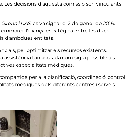
nça. Les decisions d'aquesta comissió són vinculants
Girona i l'IAS
, es va signar el 2 de gener de 2016.
 emmarca l'aliança estratègica entre les dues
cia d'ambdues entitats.
ncials, per optimitzar els recursos existents,
na assistència tan acurada com sigui possible als
pectives especialitats mèdiques.
 compartida per a la planificació, coordinació, control
ialitats mèdiques dels diferents centres i serveis